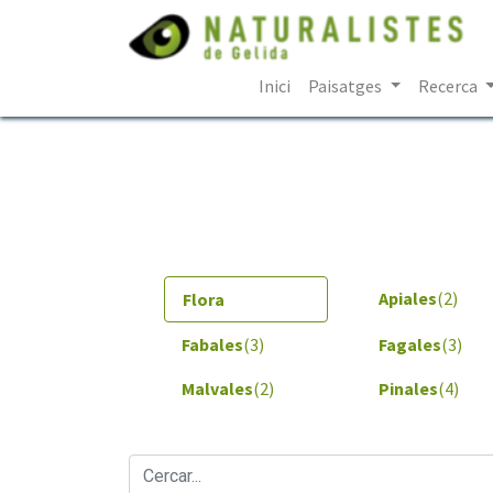
Inici
Paisatges
Recerca
Apiales
(2)
Flora
Fabales
(3)
Fagales
(3)
Malvales
(2)
Pinales
(4)