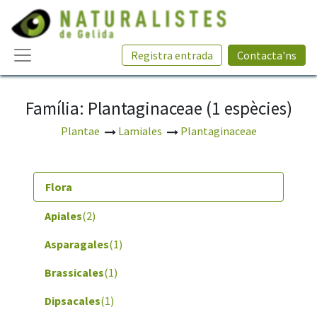
Registra entrada
Contacta'ns
Família: Plantaginaceae (1 espècies)
Plantae
Lamiales
Plantaginaceae
Flora
Apiales
(2)
Asparagales
(1)
Brassicales
(1)
Dipsacales
(1)