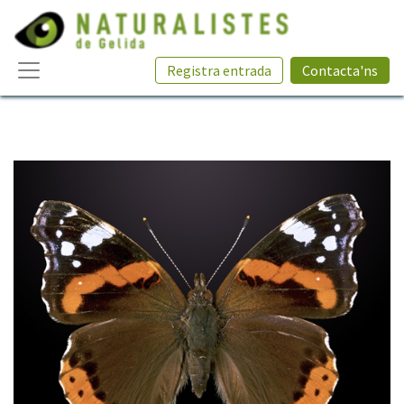
Registra entrada
Contacta'ns