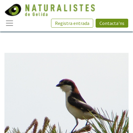
Registra entrada
Contacta'ns