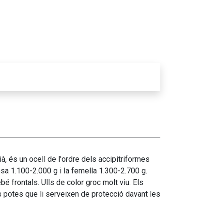
, és un ocell de l'ordre dels accipitriformes
a 1.100-2.000 g i la femella 1.300-2.700 g.
bé frontals. Ulls de color groc molt viu. Els
 potes que li serveixen de protecció davant les