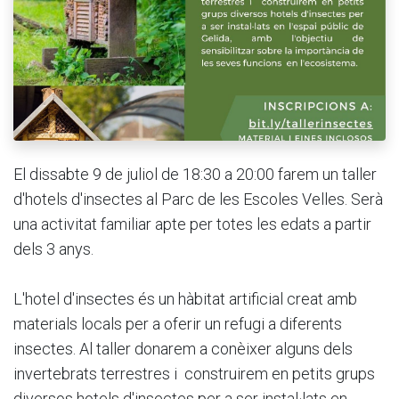
El dissabte 9 de juliol de 18:30 a 20:00 farem un taller
d'hotels d'insectes al Parc de les Escoles Velles. Serà
una activitat familiar apte per totes les edats a partir
dels 3 anys.
L'hotel d'insectes és un hàbitat artificial creat amb
materials locals per a oferir un refugi a diferents
insectes. Al taller donarem a conèixer alguns dels
invertebrats terrestres i construirem en petits grups
diversos hotels d'insectes per a ser instal·lats en